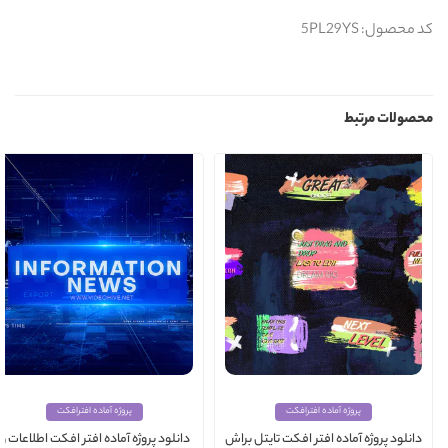
کد محصول: 5PL29YS
محصولات مرتبط
پروژه آماده افترافکت
پروژه آماده افترافکت
دانلود پروژه آماده افتر افکت تایتل براش
دانلود پروژه آماده افتر افکت اطلاعات و