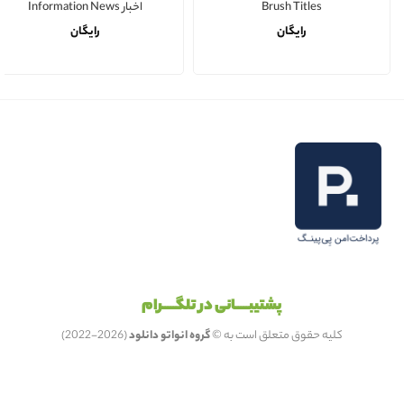
Brush Titles
اخبار Information News
رایگان
رایگان
پشتیبـــــانی در تلگـــــرام
کلیه حقوق متعلق است به ©
گروه انواتو دانلود
(2026-2022)