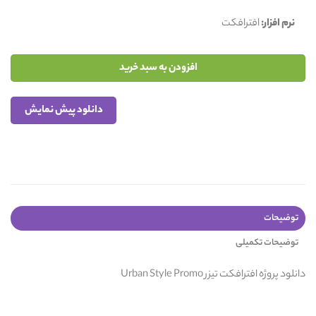
نرم افزار:
افترافکت
افزودن به سبد خرید
دانلود پیش نمایش
توضیحات
توضیحات تکمیلی
دانلود پروژه افترافکت تیزر Urban Style Promo