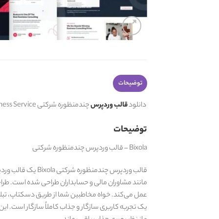
توضیحات
دانلود
قالب وردپرس
چندمنظوره شرکتی Bixola – Business Service
توضیحات
Bixola – قالب وردپرس چندمنظوره شرکتی
قالب وردپرس چندم
مانند مشاوران مالی و حسابداران طراحی شده است. طراح
یک تجربه کاربری سازگار و جذاب کاملاً سازگار است. ا