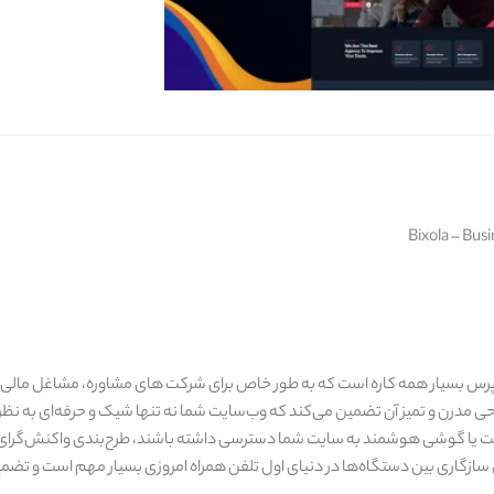
نظوره شرکتی Bixola یک قالب وردپرس بسیار همه کاره است که به طور خاص برای شرکت های مشاوره، 
ی مدرن و تمیز آن تضمین می‌کند که وب‌سایت شما نه تنها شیک و حرفه‌ای به نظر 
ین سازگاری بین دستگاه‌ها در دنیای اول تلفن همراه امروزی بسیار مهم است و تض