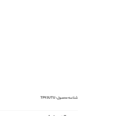
شناسه محصول: TP93UTU