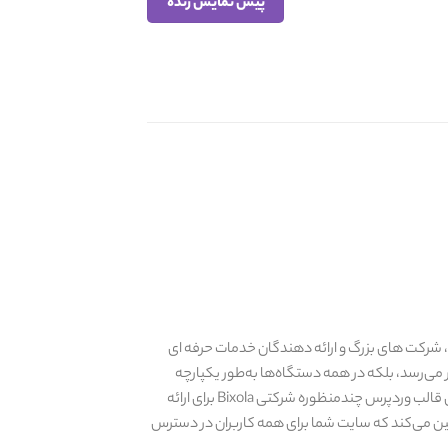
پیش نمایش زنده
مشاغل مالی، شرکت های بزرگ و ارائه دهندگان خدمات حرفه ای
می‌رسد، بلکه در همه دستگاه‌ها به‌طور یکپارچه
عمل می‌کند. خواه مخاطبین شما از طریق دسکتاپ، تبلت یا گوشی هوشمند به سایت شما دسترسی داشته باشند، طرح‌بندی واکنش‌گرای قالب وردپرس چندمنظوره شرکتی Bixola برای ارائه
مین می‌کند که سایت شما برای همه کاربران در دسترس