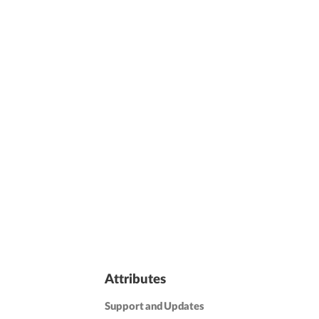
Attributes
Support and Updates