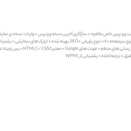
پشتیبانی از مرورگر متقاطع + پشتیبان