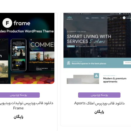
پوسته وردپرس
پوسته وردپرس
دانلود قالب وردپرس تولیدات ویدیوی
دانلود قالب وردپرس املاک Aports
Frame
رایگان
رایگان