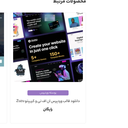
محصولات مرتبط
پوسته وردپرس
دانلود قالب وردپرس ان اف تی و کریپتو Zuzu
رایگان