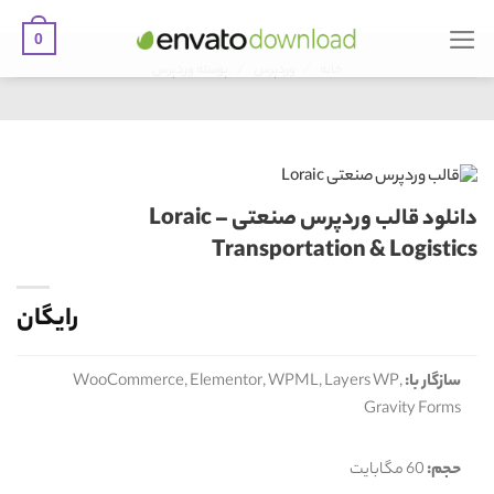
0
Ski
/
/
t
خانه
وردپرس
پوسته وردپرس
conten
دانلود قالب وردپرس صنعتی Loraic –
Transportation & Logistics
رایگان
سازگار با:
WooCommerce, Elementor, WPML, Layers WP,
Gravity Forms
حجم:
60 مگابایت