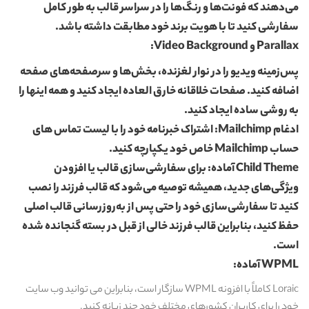
می‌دهند که فونت‌ها و رنگ‌ها را در سراسر قالب به طور کامل
سفارشی کنید تا با هویت برند خود مطابقت داشته باشد.
Parallax و Video Background:
پس‌زمینه ویدیو را در نوار لغزنده، بخش‌ها و سرصفحه‌های صفحه
اضافه کنید. صفحات خلاقانه خارق العاده ایجاد کنید و همه اینها را
به روشی ساده ایجاد کنید.
ادغام Mailchimp: اشتراک خبرنامه خود را با لیست تماس های
حساب Mailchimp خاص خود یکپارچه کنید.
Child Theme آماده: برای سفارشی‌سازی قالب یا افزودن
ویژگی‌های جدید، همیشه توصیه می‌شود که قالب فرزند را نصب
کنید تا سفارشی‌سازی خود را حتی پس از به‌روزرسانی قالب اصلی
حفظ کنید، بنابراین قالب فرزند خالی از قبل در بسته گنجانده شده
است.
WPML آماده:
Loraic کاملاً با افزونه WPML سازگار است، بنابراین می توانید وب سایت
خود را برای کاربران کشورهای مختلف خود چند زبانه کنید.