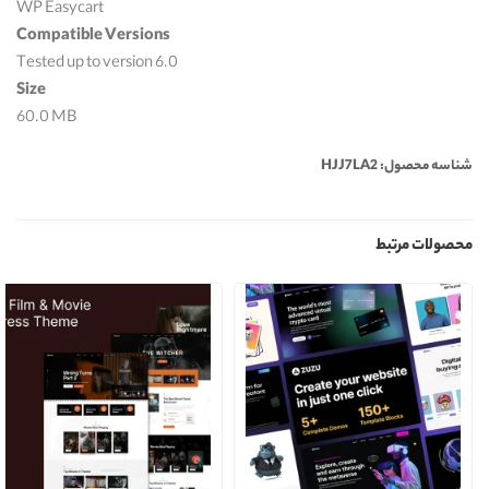
WP Easycart
Compatible Versions
Tested up to version 6.0
Size
60.0 MB
شناسه محصول: HJJ7LA2
محصولات مرتبط