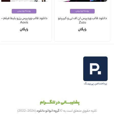
پوسته وردپرس
پوسته وردپرس
دانلود قالب وردپرس ان اف تی و کریپتو
دانلود قالب وردپرس رزرو بلیط فیلم –
Aovis
Zuzu
رایگان
رایگان
پشتیبـــــانی در تلگـــــرام
کلیه حقوق متعلق است به ©
گروه انواتو دانلود
(2026-2022)