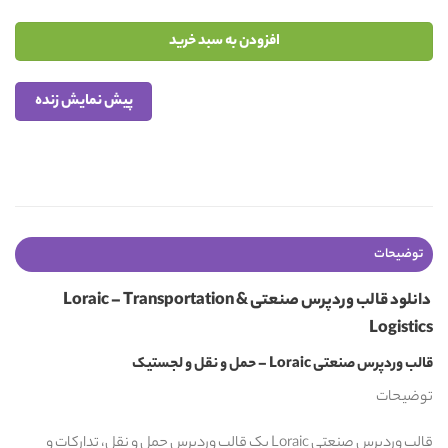
افزودن به سبد خرید
پیش نمایش زنده
توضیحات
دانلود
قالب وردپرس
صنعتی Loraic – Transportation &
Logistics
قالب وردپرس صنعتی Loraic – حمل و نقل و لجستیک
توضیحات
قالب وردپرس صنعتی Loraic یک قالب وردپرس حمل و نقل، تدارکات و