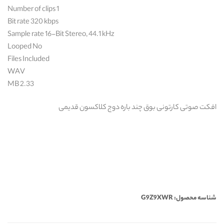
Number of clips 1
Bit rate 320 kbps
Sample rate 16-Bit Stereo, 44.1 kHz
Looped No
Files Included
WAV
2.33 MB
افکت صوتی کارتونی بوق چند باره دوج کلاکسون قدیمی
شناسه محصول: G9Z9XWR