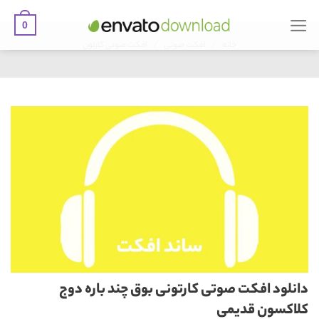
0
Ski
/
/
t
خانه
افکت صوتی
افکت صوتی کارتون
conten
دانلود افکت صوتی کارتونی بوق چند باره دوج
کلاکسون قدیمی