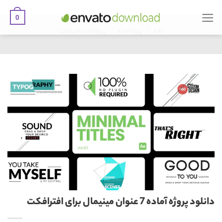
0
Ski
/
/
t
خانه
پروژه آماده
پروژه آماده افترافکت
conten
دانلود پروژه آماده 7 عنوان مینیمال برای افترافکت