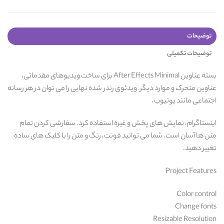
توضیحات
توضیحات تکمیلی
بسته عناوین After Effects Minimal برای ساخت ویدیوهای مقدماتی،
عناوین متحرک و موارد دیگر. ویدئوی رندر شده نهایی را می توان در هر رسانه
اجتماعی مانند یوتیوب،
اینستاگرام، نمایش های پخش و غیره استفاده کرد. سفارشی کردن تمام
متن ها آسان است. شما می توانید فونت، رنگ و متن را با کلیک های ساده
تغییر دهید.
Project Features
Color control
Change fonts
Resizable Resolution