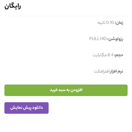
رایگان
زمان:
0:10 ثانیه
رزولوشن:
FULL HD
حجم:
8.4 مگابایت
نرم افزار
افترافکت
افزودن به سبد خرید
دانلود پیش نمایش