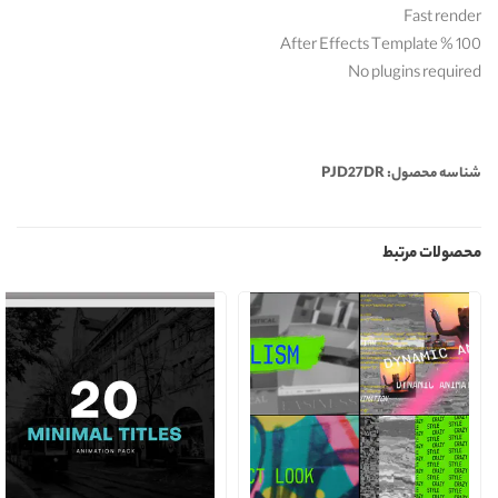
Fast render
100 % After Effects Template
No plugins required
شناسه محصول: PJD27DR
محصولات مرتبط