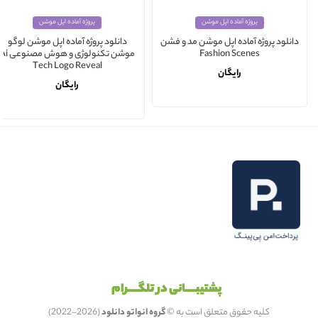
پروژه آماده اپل موشن
پروژه آماده اپل موشن
دانلود پروژه آماده اپل موشن مد و فشن
دانلود پروژه آماده اپل موشن لوگو
Fashion Scenes
موشن تکنولوژی و هوش مصنوعی 
Tech Logo Reveal
رایگان
رایگان
پشتیبـــــانی در تلگـــــرام
کلیه حقوق متعلق است به ©
گروه انواتو دانلود
(2026-2022)