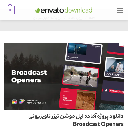
0
Ski
/
/
t
خانه
پروژه آماده
پروژه آماده اپل موشن
conten
دانلود پروژه آماده اپل موشن تیزر تلویزیونی
Broadcast Openers