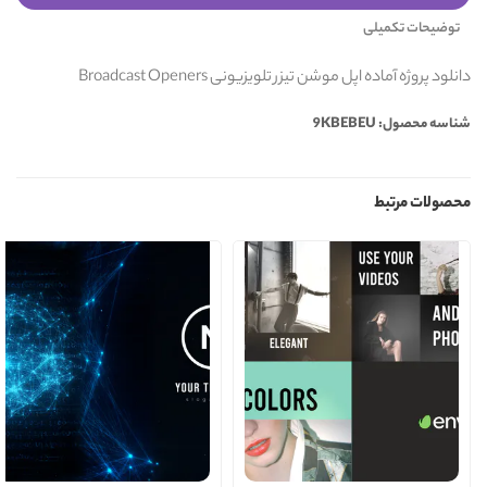
توضیحات تکمیلی
دانلود پروژه آماده اپل موشن تیزر تلویزیونی Broadcast Openers
شناسه محصول: 9KBEBEU
محصولات مرتبط