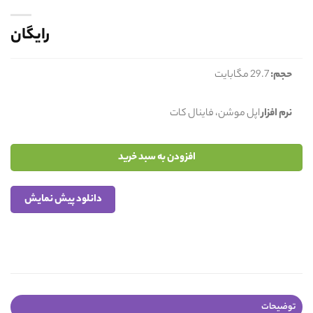
رایگان
حجم:
29.7 مگابایت
نرم افزار
اپل موشن، فاینال کات
افزودن به سبد خرید
دانلود پیش نمایش
توضیحات