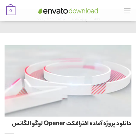
0
Ski
/
/
t
خانه
پروژه آماده
پروژه آماده افترافکت
conten
دانلود پروژه آماده افترافکت Opener لوگو الگانس