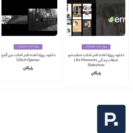
پروژه آماده افترافکت
پروژه آماده افترافکت
دانلود پروژه آماده افتر افکت اسلایدشو
دانلود پروژه آماده افتر افکت تیزر گلیچ
لحظات زندگی Life Moments
Glitch Opener
Slideshow
رایگان
رایگان