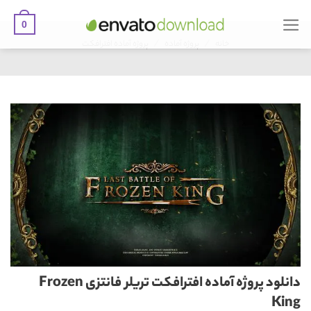
0
Ski
/
/
t
خانه
پروژه آماده
پروژه آماده افترافکت
conten
دانلود پروژه آماده افترافکت تریلر فانتزی Frozen
King