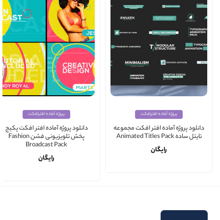
پروژه آماده افترافکت
پروژه آماده افترافکت
دانلود پروژه آماده افتر افکت مجموعه
دانلود پروژه آماده افتر افکت پکیج
تایتل ساده Animated Titles Pack
پخش تلویزیونی فشن Fashion
Broadcast Pack
رایگان
رایگان