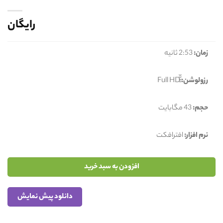
رایگان
زمان:
2:53 ثانیه
رزولوشن:
حجم:
43 مگابایت
نرم افزار:
افترافکت
افزودن به سبد خرید
دانلود پیش نمایش