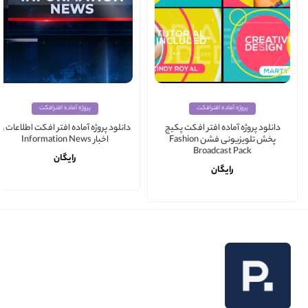
پروژه آماده افترافکت
پروژه آماده افترافکت
دانلود پروژه آماده افتر افکت پکیج
دانلود پروژه آماده افتر افکت اطلاعات و
پخش تلویزیونی فشن Fashion
اخبار Information News
Broadcast Pack
رایگان
رایگان