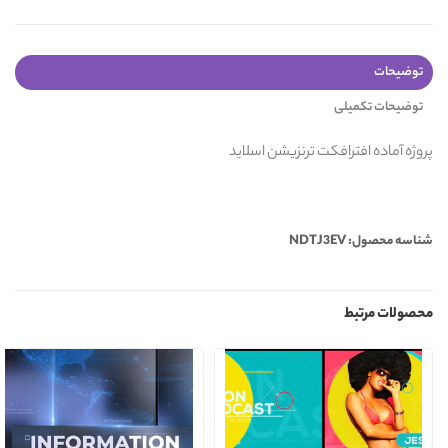
توضیحات
توضیحات تکمیلی
پروژه آماده افترافکت ترنزیشن اسلاید
شناسه محصول: NDTJ3EV
محصولات مرتبط