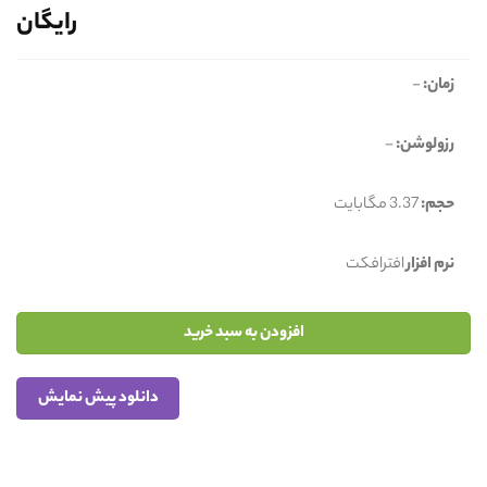
رایگان
زمان:
-
رزولوشن:
-
حجم:
3.37 مگابایت
نرم افزار
افترافکت
افزودن به سبد خرید
دانلود پیش نمایش