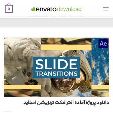
0
Ski
/
/
t
خانه
پروژه آماده
پروژه آماده افترافکت
conten
دانلود پروژه آماده افترافکت ترنزیشن اسلاید