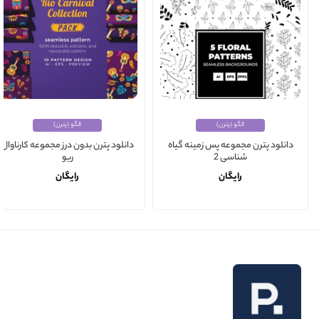
الگو (پترن)
الگو (پترن)
دانلود پترن مجموعه پس زمینه گیاه
دانلود پترن بدون درز مجموعه کارناوال
شناسی 2
ریو
رایگان
رایگان