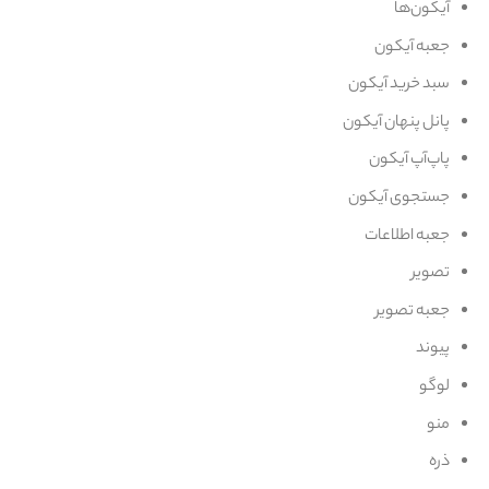
آیکون‌ها
جعبه آیکون
سبد خرید آیکون
پانل پنهان آیکون
پاپ‌آپ آیکون
جستجوی آیکون
جعبه اطلاعات
تصویر
جعبه تصویر
پیوند
لوگو
منو
ذره