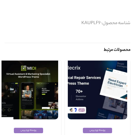
شناسه محصول: KAUPLF9
محصولات مرتبط
پوسته وردپرس
پوسته وردپرس