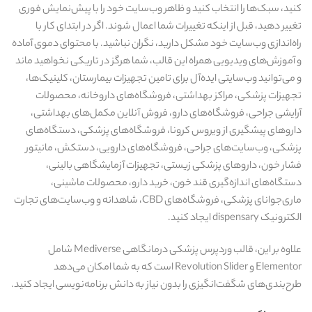
کنید، سبک‌ها را انتخاب کنید و ظاهر وب‌سایت خود را با پیش‌نمایش فوری
تغییر دهید، قبل از اینکه تغییرات شما اعمال شوند. اگر در ابتدای کار با
راه‌اندازی وب‌سایت خود مشکل دارید، نگران نباشید. با محتوای دموی آماده
و آموزش‌های ویدیویی همراه این قالب، شما هرگز در تاریکی نخواهید ماند
و می‌توانید وب‌سایتی ایده‌آل برای تامین تجهیزات بیمارستان، کلینیک‌ها،
تجهیزات پزشکی، مراکز بهداشتی، فروشگاه‌های داروخانه، محصولات
آرایشی جراحی، فروشگاه‌های دارو، فروش آنلاین مکمل‌های بهداشتی،
داروهای پیشگیری از ویروس کرونا، فروشگاه‌های پزشکی، دستگاه‌های
پزشکی، وب‌سایت‌های جراحی، فروشگاه‌های دارویی، دستکش، مانیتور
فشار خون، داروهای پزشکی زیستی، تجهیزات آزمایشگاهی بالینی،
دستگاه‌های اندازه‌گیری قند خون، خرید دارو، محصولات ماشینی،
ماری‌جوانای پزشکی، فروشگاه‌های CBD، شاهدانه و وب‌سایت‌های تجارت
الکترونیک dispensary ایجاد کنید.
علاوه بر این، قالب وردپرس پزشکی درمانگاهی Mediverse شامل
Elementor و Revolution Slider است که به شما امکان می‌دهد
طرح‌بندی‌های شگفت‌انگیزی را بدون نیاز به دانش برنامه‌نویسی ایجاد کنید.