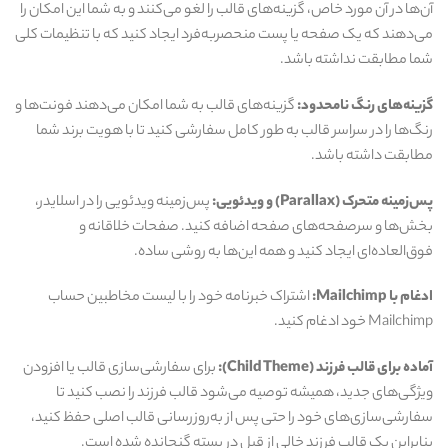
آن‌ها در آن مورد خاص، گزینه‌های قالب را لغو می‌کنند و به شما این امکان را
می‌دهند که یک صفحه یا پست منحصربه‌فرد ایجاد کنید که با تنظیمات کلی
شما مطابقت نداشته باشد.
گزینه‌های رنگ نامحدود:
گزینه‌های قالب به شما امکان می‌دهند فونت‌ها و
رنگ‌ها را در سراسر قالب به طور کامل سفارشی کنید تا با هویت برند شما
مطابقت داشته باشد.
پس‌زمینه متحرک (Parallax) و ویدئویی:
پس‌زمینه ویدئویی را در اسلایدر،
بخش‌ها و سرصفحه‌های صفحه اضافه کنید. صفحات خلاقانه و
فوق‌العاده‌ای ایجاد کنید و همه این‌ها به روشی ساده.
ادغام با Mailchimp:
اشتراک خبرنامه خود را با لیست مخاطبین حساب
Mailchimp خود ادغام کنید.
آماده برای قالب فرزند (Child Theme):
برای سفارشی‌سازی قالب یا افزودن
ویژگی‌های جدید، همیشه توصیه می‌شود قالب فرزند را نصب کنید تا
سفارشی‌سازی‌های خود را حتی پس از به‌روزرسانی قالب اصلی حفظ کنید،
بنابراین یک قالب فرزند خالی از قبل در بسته گنجانده شده است.