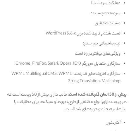
عملکرد سرعت بالا
سرصفحه چسبنده
مستندات دقیق
تست شده و تایید شده برای WordPress 5.6.x
تیم پشتیبانی پنج ستاره
ویژگی‌های بیشتر در راه است
سازگاری متقابل مرورگر: Chrome، FireFox، Safari، Opera، IE10
سازگار با افزونه‌های قدرتمند: WPML Multilingual CMS، WPML
String Translation، Mailchimp
بیش از 50 المان گنجانده شده است:
قالب دارای بیش از 50 ویجت است که
هر ویجت دارای انواع مختلفی از طرح‌بندی‌ها و سبک‌ها برای مطابقت با
نیازها، ترجیحات و حوزه‌های شما است.
آکاردئون