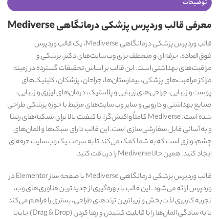
توضیحات
معرفی قالب وردپرس پزشکی درمانگاهی Mediverse
قالب وردپرس پزشکی درمانگاهی Mediverse، یک قالب وردپرس
فوق‌العاده، حرفه‌ای و منعطف برای وب‌سایت‌های دکتر، پزشکی و
مراقبت‌های بهداشتی است. این قالب بر اساس تحقیقات گسترده در زمینه
مراکز مراقبت‌های پزشکی، بیمارستان‌ها، جراحان، پزشکان، کلینیک‌های
پوست و زیبایی، جراحی‌های زیبایی و پلاستیک، درمان‌های لیزری و زیبایی،
صنایع بهداشتی و دارویی و سایر وب‌سایت‌های مرتبط با حوزه پزشکی طراحی
شده است. Mediverse کاملاً واکنش‌گرا، با کیفیت بالا برای شبکیه‌های رتینا
و به آسانی قابل سفارشی‌سازی است. این قالب دارای سبک‌ها و المان‌های
چشم‌نوازی است که به شما کمک می‌کند تا به سرعت یک وب‌سایت حرفه‌ای
ایجاد کنید. همین حالا Mediverse را دریافت کنید.
قالب وردپرس پزشکی درمانگاهی Mediverse با صفحه ساز Elementor در
وردپرس ارائه می‌شود. این قالب با بهره‌گیری از جدیدترین فناوری‌های وب،
تجربه کاربری لذت‌بخش و زیباترین ترندهای طراحی، بستری را فراهم می‌کند
تا به سادگی المان‌ها را با قابلیت کشیدن و رها کردن (Drag & Drop) جابجا