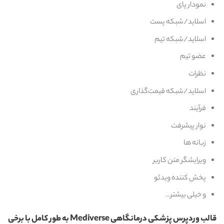
نمودار پای
اسلاید/شبکه پست
اسلاید/شبکه تیم
عضو تیم
نظرات
اسلاید/شبکه قیمت‌گذاری
فرآیند
نوار پیشرفت
زبانه ها
ویرایشگر متن کاربر
پخش کننده ویدئو
و خیلی بیشتر…
قالب وردپرس پزشکی درمانگاهی Mediverse به طور کامل با برخی