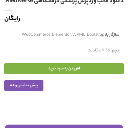
دانلود قالب وردپرس پزشکی درمانگاهی Mediverse
رایگان
سازگار با:
WooCommerce, Elementor, WPML, Bootstrap
حجم:
9.56 مگابایت
افزودن به سبد خرید
پیش نمایش زنده