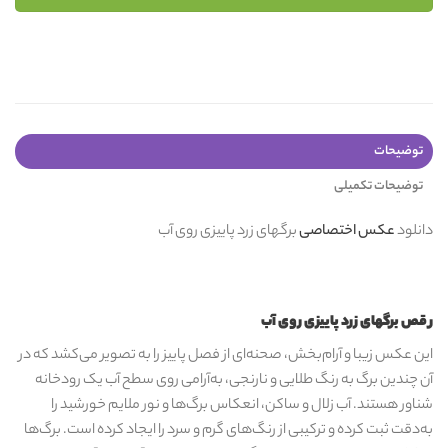
توضیحات
توضیحات تکمیلی
دانلود
عکس اختصاصی
برگهای زرد پاییزی روی آب
رقص برگهای زرد پاییزی روی آب
این عکس زیبا و آرام‌بخش، صحنه‌ای از فصل پاییز را به تصویر می‌کشد که در
آن چندین برگ به رنگ طلایی و نارنجی، به‌آرامی روی سطح آب یک رودخانه
شناور هستند. آب زلال و ساکن، انعکاس برگ‌ها و نور ملایم خورشید را
به‌دقت ثبت کرده و ترکیبی از رنگ‌های گرم و سرد را ایجاد کرده است. برگ‌ها