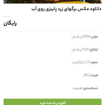
دانلود عکس برگهای زرد پاییزی روی آب
رایگان
عرض:
2048 پیکسل
ارتفاع:
1536 پیکسل
حجم:
2.73 مگابایت
فرمت:
JPG
دسته‌بندی:
طبیعت
افزودن به سبد خرید