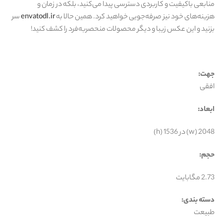
منابعی باکیفیت و کاربردی دسترسی پیدا می‌کنید، بلکه در زمان و
هزینه‌های خود نیز صرفه‌جویی خواهید کرد. همین حالا به
envatodl.ir
سر
بزنید و این عکس زیبا و دیگر محصولات منحصربه‌فرد را کشف کنید!
جهت:
افقی
ابعاد:
2048 (w) در 1536 (h)
حجم:
2.73 مگابایت
دسته بندی:
طبیعت