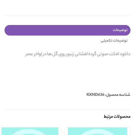
توضیحات
توضیحات تکمیلی
دانلود افکت صوتی گرده افشانی زنبور روی گل ها در اواخر عصر
شناسه محصول: KXND636
محصولات مرتبط