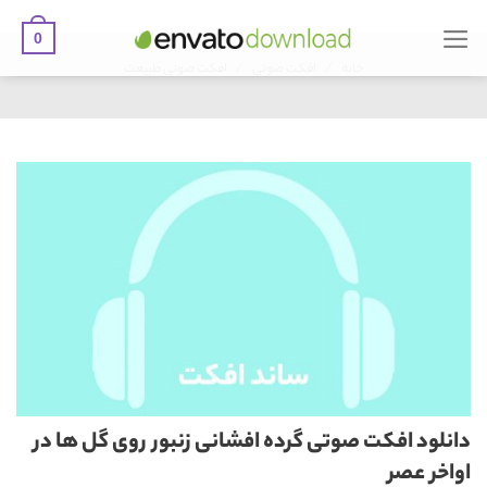
0
Ski
/
/
t
خانه
افکت صوتی
افکت صوتی طبیعت
conten
دانلود افکت صوتی گرده افشانی زنبور روی گل ها در
اواخر عصر