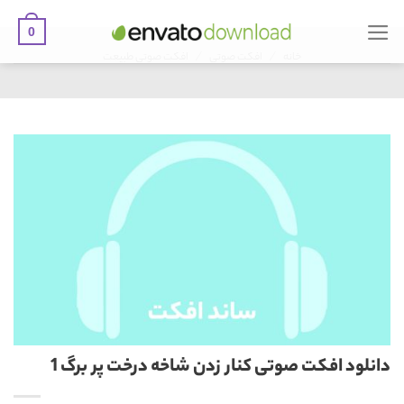
0
Ski
/
/
t
خانه
افکت صوتی
افکت صوتی طبیعت
conten
دانلود افکت صوتی کنار زدن شاخه درخت پر برگ 1