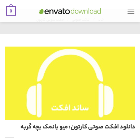
0
Ski
/
/
t
خانه
افکت صوتی
افکت صوتی کارتون
conten
دانلود افکت صوتی کارتون: میو بانمک بچه گربه