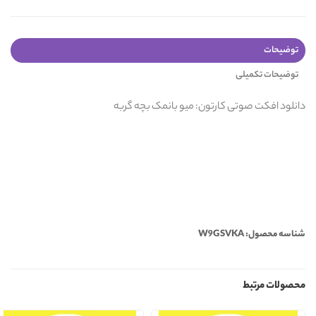
توضیحات
توضیحات تکمیلی
دانلود افکت صوتی کارتون: میو بانمک بچه گربه
شناسه محصول: W9GSVKA
محصولات مرتبط