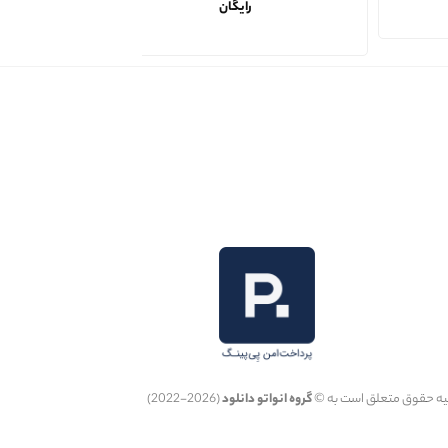
رایگان
یه حقوق متعلق است به ©
گروه انواتو دانلود
(2026-2022)