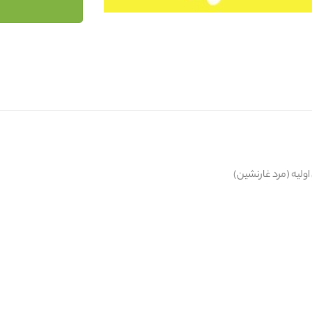
ولیه (مرد غارنشین)