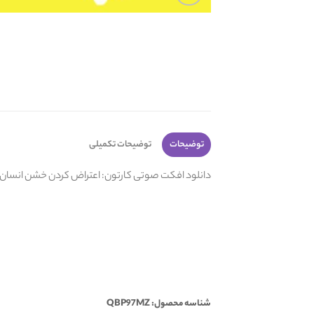
توضیحات
توضیحات تکمیلی
دانلود افکت صوتی کارتون: اعتراض کردن خشن انسان ا
شناسه محصول: QBP97MZ