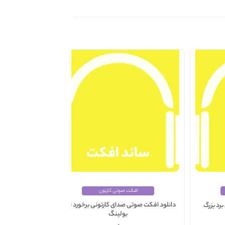
افکت صوتی کارتون
دانلود افکت صوتی صدای کارتونی برخورد توپ
رد بزرگ
دانلود 
بولینگ