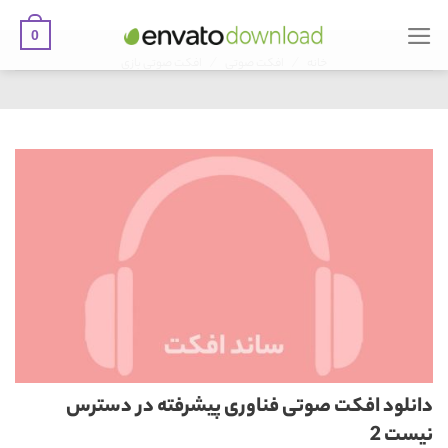
0
Ski
/
/
t
خانه
افکت صوتی
افکت صوتی بازی
conten
دانلود افکت صوتی فناوری پیشرفته در دسترس
نیست 2