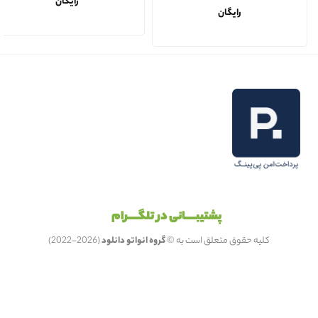
رایگان
رایگان
پشتیبـــــانی در تلگـــــرام
کلیه حقوق متعلق است به ©
گروه انواتو دانلود
(2026-2022)