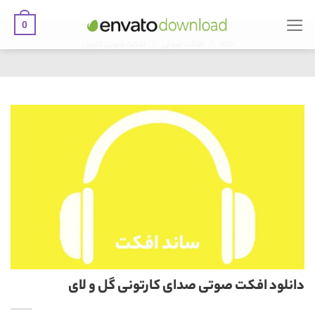
0
Ski
/
/
t
خانه
افکت صوتی
افکت صوتی کارتون
conten
دانلود افکت صوتی صدای کارتونی گل و لای