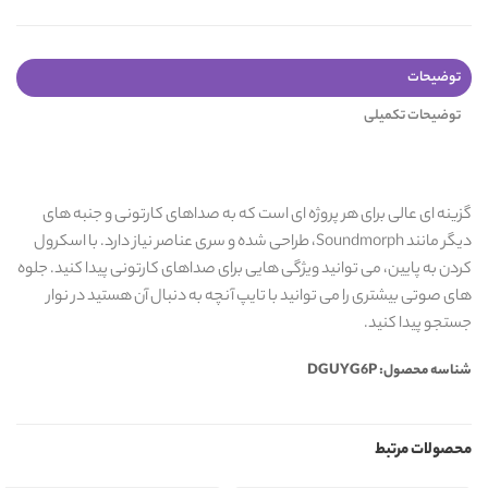
توضیحات
توضیحات تکمیلی
گزینه ای عالی برای هر پروژه ای است که به صداهای کارتونی و جنبه های
دیگر مانند Soundmorph، طراحی شده و سری عناصر نیاز دارد. با اسکرول
کردن به پایین، می توانید ویژگی هایی برای صداهای کارتونی پیدا کنید. جلوه
های صوتی بیشتری را می توانید با تایپ آنچه به دنبال آن هستید در نوار
جستجو پیدا کنید.
شناسه محصول: DGUYG6P
محصولات مرتبط