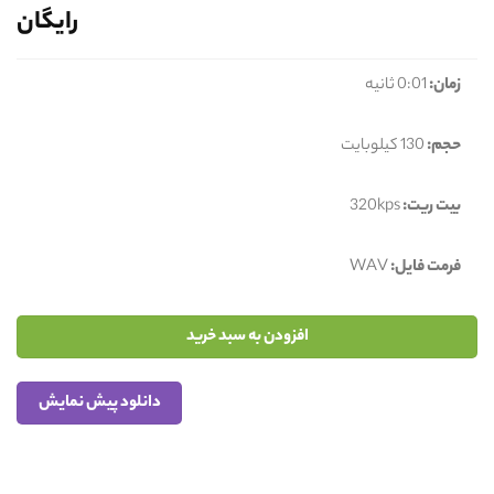
رایگان
زمان:
0:01 ثانیه
حجم:
130 کیلوبایت
بیت ریت:
320kps
فرمت فایل:
WAV
افزودن به سبد خرید
دانلود پیش نمایش