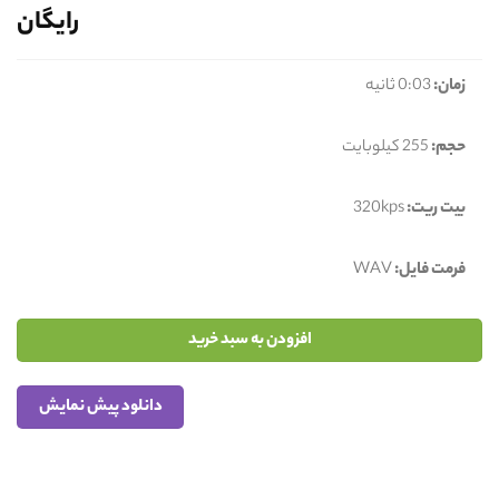
رایگان
زمان:
0:03 ثانیه
حجم:
255 کیلوبایت
بیت ریت:
320kps
فرمت فایل:
WAV
افزودن به سبد خرید
دانلود پیش نمایش