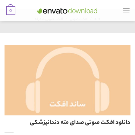
0
Ski
/
/
t
خانه
افکت صوتی
افکت صوتی متفرقه
conten
دانلود افکت صوتی صدای مته دندانپزشکی