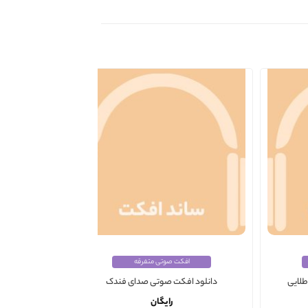
افکت صوتی متفرقه
لایی
دانلود افکت صوتی صدای فندک
دانلود افکت صو
رایگان