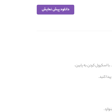
دانلود پیش نمایش
 با اسکرول کردن به پایین،
یدا کنید.
وازد.