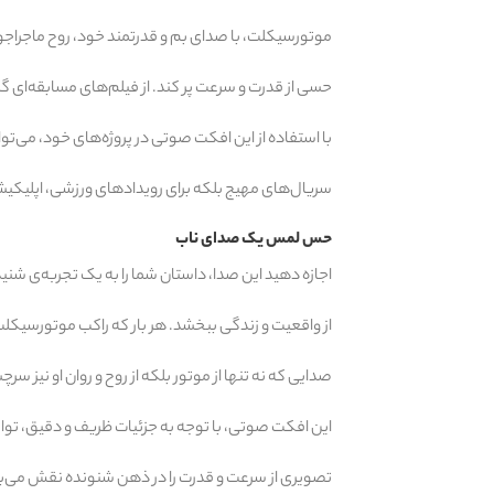
موتورسیکلت، با صدای بم و قدرتمند خود، روح ماجراجویی
حسی از قدرت و سرعت پر کند. از فیلم‌های مسابقه‌ای گ
با استفاده از این افکت صوتی در پروژه‌های خود، می‌توا
سریال‌های مهیج بلکه برای رویدادهای ورزشی، اپلیکی
حس لمس یک صدای ناب
اجازه دهید این صدا، داستان شما را به یک تجربه‌ی شنید
از واقعیت و زندگی ببخشد. هر بار که راکب موتورسیکلت
صدایی که نه تنها از موتور بلکه از روح و روان او نیز
این افکت صوتی، با توجه به جزئیات ظریف و دقیق، توان
تصویری از سرعت و قدرت را در ذهن شنونده نقش می‌بندد