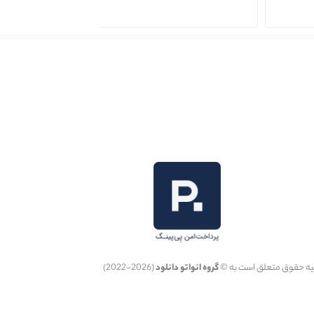
یه حقوق متعلق است به ©
گروه انواتو دانلود
(2026-2022)