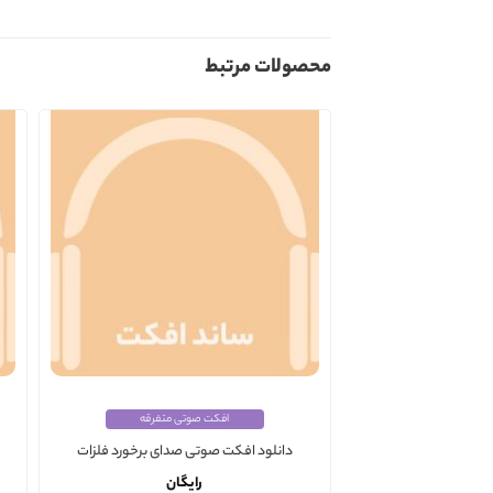
محصولات مرتبط
افکت صوتی متفرقه
دانلود افکت صوتی صدای برخورد فلزات
رایگان