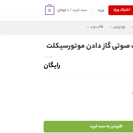
ورود
سبد خرید /
۰
تومان
اشتراک ویژه
0
وردپرس
قالب وب
 صوتی گاز دادن موتورسیکلت
رایگان
افزودن به سبد خرید