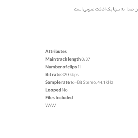
د. این صدا، نه تنها یک افکت صوتی است
Attributes
Main track length
0:37
Number of clips
11
Bit rate
320 kbps
Sample rate
16-Bit Stereo, 44.1 kHz
Looped
No
Files Included
WAV