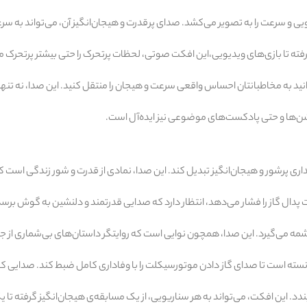
 و سرعت را به تصویر می‌کشد. صدای پرقدرت و هیجان‌انگیز آن، می‌تواند به سرعت
رفته تا بازی‌های ویدیویی،این افکت صوتی، لحظات پرتحرک را حتی بیشتر پرتحرک م
نید به مخاطبانتان احساس واقعی سرعت و هیجان را منتقل کنید. این صدا، نه تنها ب
شن‌ها و حتی پادکست‌های موضوعی نیز ایده‌آل است.
اری پرشور و هیجان‌انگیز تبدیل کند. این صدا، نمادی از قدرت و شور زندگی است که
 پدال گاز را فشار می‌دهد، انتظار دارد که صدایی قدرتمند و دلنشین به گوش برسد
 سرچشمه می‌گیرد. این صدا، همچون نوایی است که روایتگر داستان‌های بی‌شماری از 
سته است تا صدای گاز دادن موتورسیکلت را با وفاداری کامل ضبط کند. صدایی که ب
. این افکت، می‌تواند به هر سناریویی، از یک مسابقه‌ی هیجان‌انگیز گرفته تا 