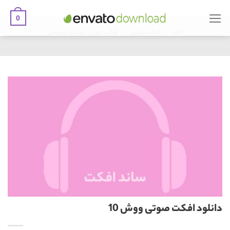
0
Ski
/
/
t
خانه
افکت صوتی
افکت صوتی حرکت و ترنزیشن
conten
دانلود افکت صوتی ووش 10