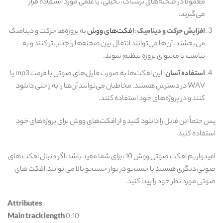
معمولاً در صحنه‌های ترسناک، تخیلی، یا علمی مورد استفاده قرار
می‌گیرند.
افزایش حرکت و دینامیک
:
افکت‌های ووش
به پروژه‌ها حرکت و دینامیک
می‌بخشند. آن‌ها می‌توانند انتقال بین صحنه‌ها را جذاب‌تر کنند و به
تناسب با محتوای پروژه تنظیم شوند.
استفاده آسان
: این افکت‌ها به صورت فایل‌های صوتی با فرمت mp3 یا
WAV در دسترس هستند. مخاطبان می‌توانند آن‌ها را به راحتی دانلود
کنند و در پروژه‌های خود استفاده کنند.
پس حتماً این فایل را دانلود کنید و از افکت‌های ووش برای پروژه‌های خود
استفاده کنید.
امیدواریم افکت صوتی ووش 10 ،برای شما مفید باشد،اگر دنبال افکت های
صوتی دیگری هستید با جستجو در نوار جستجو بالا می توانید،افکت های
صوتی مورد نظر خود را پیدا کنید.
Attributes
Main track length
0:10