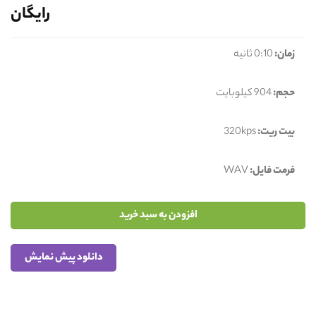
رایگان
زمان:
0:10 ثانیه
حجم:
904 کیلوبایت
بیت ریت:
320kps
فرمت فایل:
WAV
افزودن به سبد خرید
دانلود پیش نمایش