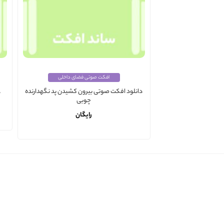
افکت صوتی فضای داخلی
دانلود افکت صوتی بیرون کشیدن پد نگهدارنده
د
چوبی
رایگان