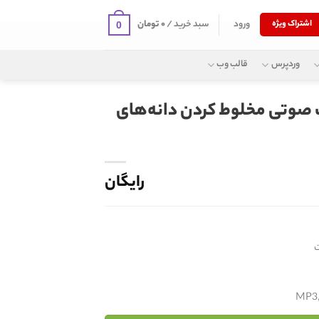
ورود
سبد خرید /
۰
تومان
اشتراک ویژه
0
وردپرس
قالب وب
 صوتی مخلوط کردن دانه‌های
رایگان
MP3