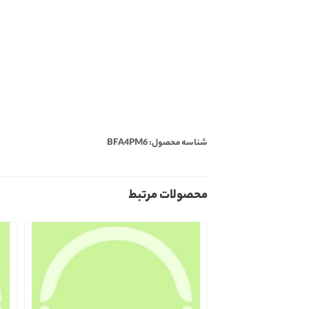
شناسه محصول: BFA4PM6
محصولات مرتبط