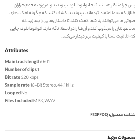
پس چرا منتظر هستید؟ به انواتودانلود بپیوندید و امروزه به جمع هزاران
خلاق که به ما اعتماد کرده‌اند، بپیوندید. کشف کنید که چگونه افکت‌های
صوتی ما می‌توانند به شما کمک کنند تا داستان‌هایی را بسازید که
مخاطبانتان را مجذوب کند و آن‌ها را در لحظه نگه دارد. انواتودانلود، جایی
که خلاقیت شما با کیفیت برتر دیدار می‌کند.
Attributes
Main track length
0:01
Number of clips
1
Bit rate
320 kbps
Sample rate
16-Bit Stereo, 44.1 kHz
Looped
No
Files Included
MP3, WAV
شناسه محصول: F33PFDQ
محصولات مرتبط