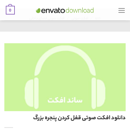
0
Ski
/
/
t
خانه
افکت صوتی
افکت صوتی فضای داخلی
conten
دانلود افکت صوتی قفل کردن پنجره بزرگ