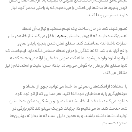
مجموعه‌ای گسترده از افکت‌های صوتی با کیفیت بالا، از جمله صدای قفل
کردن پنجره، ما به شما این امکان را می‌دهیم که به راحتی به هر آنچه نیاز
دارید دسترسی پیدا کنید.
تصور کنید، شما در حال ساخت یک فیلم هستید و نیاز به آن لحظه
تعیین‌کننده دارید که قهرمان داستان
پنجره
را قفل می‌کند تا از خانه در برابر
خطرات ناشناخته محافظت کند. صدای قفل شدن پنجره باید واضح و
واقع‌گرایانه باشد، تا تماشاگران را در آن لحظه حساس نگه دارد. اینجاست که
انواتودانلود وارد می‌شود. ما افکت صوتی دقیقی را ارائه می‌دهیم که نه
تنها صدای فلز بر فلز را به گوش می‌رساند، بلکه حس امنیت و استحکام را نیز
منتقل می‌کند.
با استفاده از افکت‌های صوتی ما، شما می‌توانید جوی از اعتماد و
حرفه‌ای‌گری را به مخاطبان خود القا کنید. هر صدایی که از انواتودانلود
دانلود می‌کنید، با دقت انتخاب شده تا به بهترین شکل ممکن به داستان
شما خدمت کند. ما می‌دانیم که جزئیات کوچک می‌توانند تأثیر بزرگی در
تولیدات شما داشته باشند، و به همین دلیل است که ما به ارائه بهترین‌ها
متعهد هستیم.