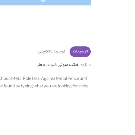
توضیحات
توضیحات تکمیلی
دانلود
افکت صوتی
ضربه به
فلز
such as a Metal Pole Hits, Against Metal Fence and
be found by typing what you are looking for in the