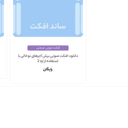
افکت صوتی صنعتی
دانلود افکت صوتی برش آجرهای توخالی با
استفاده از اره 2
رایگان