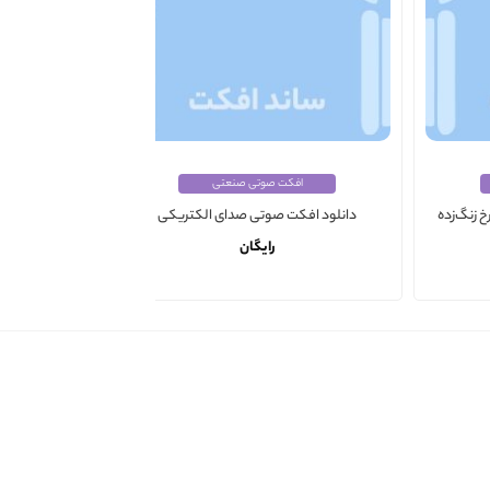
افکت صوتی صنعتی
ا
 زنگ‌زده
دانلود افکت صوتی صدای الکتریکی
دانلود اف
رایگان