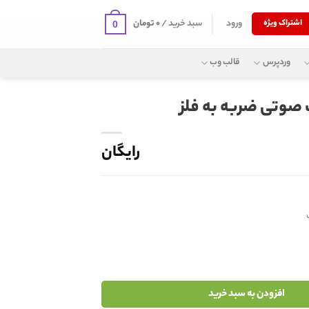
ورود
سبد خرید /
۰
تومان
اشتراک ویژه
0
وردپرس
قالب وب
 صوتی ضربه به فلز
رایگان
افزودن به سبد خرید