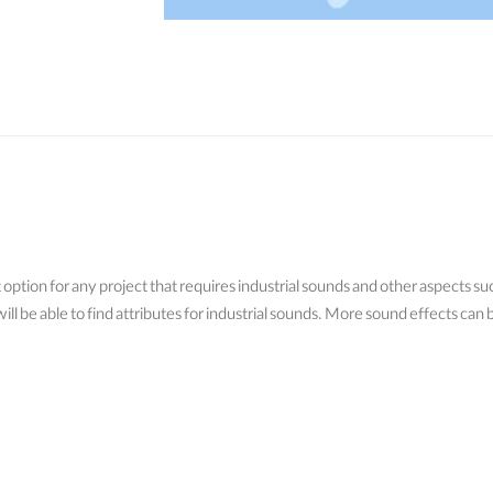
at option for any project that requires industrial sounds and other aspects 
ll be able to find attributes for industrial sounds. More sound effects can 