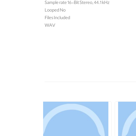
Sample rate 16-Bit Stereo, 44.1 kHz
Looped No
Files Included
WAV