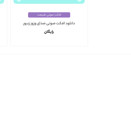
افکت صوتی طبیعت
دانلود افکت صوتی صدای وزوز زنبور
رایگان