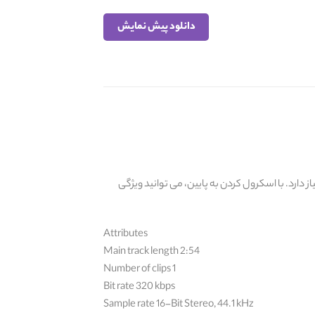
دانلود پیش نمایش
دارد. با اسکرول کردن به پایین، می توانید ویژگی
Attributes
Main track length 2:54
Number of clips 1
Bit rate 320 kbps
Sample rate 16-Bit Stereo, 44.1 kHz