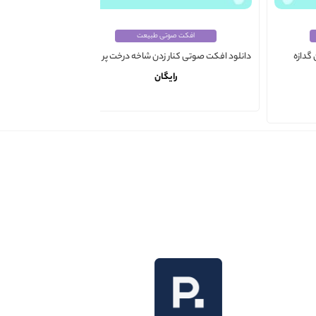
افکت صوتی طبیعت
گدازه
دانلود افکت صوتی کنار زدن شاخه درخت پر برگ 4
دانلود افکت صوت
رایگان