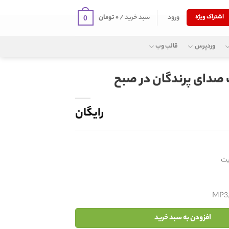
ورود
سبد خرید /
۰
تومان
اشتراک ویژه
0
وردپرس
قالب وب
 صدای پرندگان در صبح
رایگان
MP3
افزودن به سبد خرید