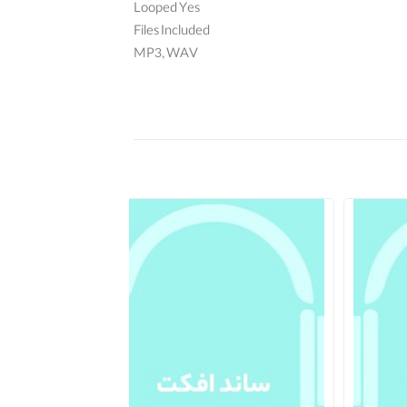
Looped Yes
Files Included
MP3, WAV