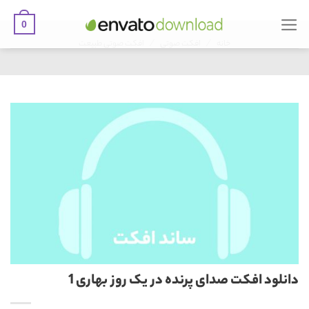
0
Ski
/
/
t
خانه
افکت صوتی
افکت صوتی طبیعت
conten
دانلود افکت صدای پرنده در یک روز بهاری 1