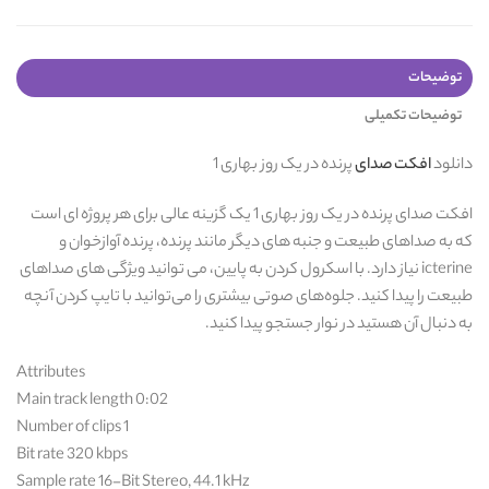
توضیحات
توضیحات تکمیلی
دانلود
افکت صدای
پرنده در یک روز بهاری 1
افکت صدای پرنده در یک روز بهاری 1 یک گزینه عالی برای هر پروژه ای است
که به صداهای طبیعت و جنبه های دیگر مانند پرنده، پرنده آوازخوان و
icterine نیاز دارد. با اسکرول کردن به پایین، می توانید ویژگی های صداهای
طبیعت را پیدا کنید. جلوه‌های صوتی بیشتری را می‌توانید با تایپ کردن آنچه
به دنبال آن هستید در نوار جستجو پیدا کنید.
Attributes
Main track length 0:02
Number of clips 1
Bit rate 320 kbps
Sample rate 16-Bit Stereo, 44.1 kHz