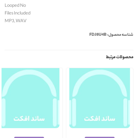
Looped No
Files Included
MP3, WAV
شناسه محصول: FDJ8U4B
محصولات مرتبط