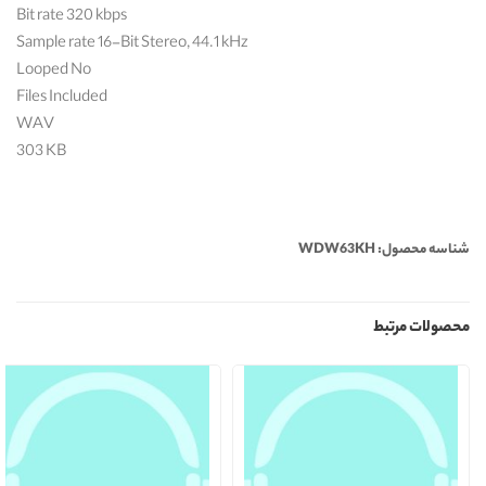
Bit rate 320 kbps
Sample rate 16-Bit Stereo, 44.1 kHz
Looped No
Files Included
WAV
303 KB
شناسه محصول: WDW63KH
محصولات مرتبط