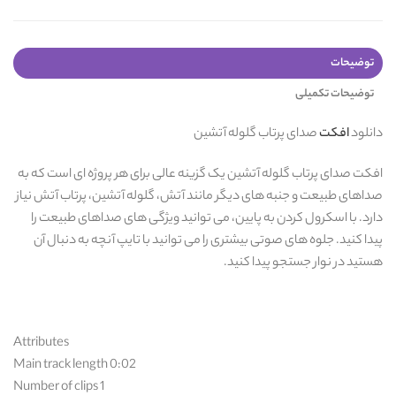
توضیحات
توضیحات تکمیلی
دانلود
افکت
صدای پرتاب گلوله آتشین
افکت صدای پرتاب گلوله آتشین یک گزینه عالی برای هر پروژه ای است که به
صداهای طبیعت و جنبه های دیگر مانند آتش، گلوله آتشین، پرتاب آتش نیاز
دارد. با اسکرول کردن به پایین، می توانید ویژگی های صداهای طبیعت را
پیدا کنید. جلوه های صوتی بیشتری را می توانید با تایپ آنچه به دنبال آن
هستید در نوار جستجو پیدا کنید.
Attributes
Main track length 0:02
Number of clips 1