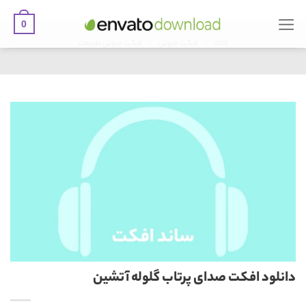
0
Ski
/
/
t
خانه
افکت صوتی
افکت صوتی طبیعت
conten
دانلود افکت صدای پرتاب گلوله آتشین