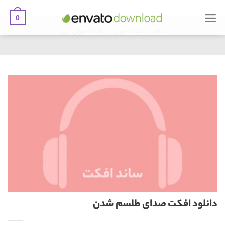
0
Ski
/
/
t
خانه
افکت صوتی
افکت صوتی بازی
conten
دانلود افکت صدای طلسم شدن