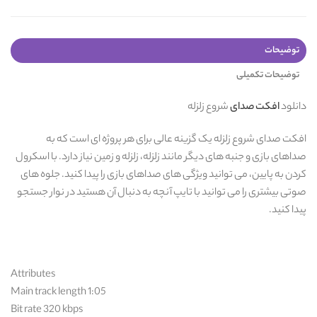
توضیحات
توضیحات تکمیلی
دانلود
افکت صدای
شروع زلزله
افکت صدای شروع زلزله یک گزینه عالی برای هر پروژه ای است که به
صداهای بازی و جنبه های دیگر مانند زلزله، زلزله و زمین نیاز دارد. با اسکرول
کردن به پایین، می توانید ویژگی های صداهای بازی را پیدا کنید. جلوه های
صوتی بیشتری را می توانید با تایپ آنچه به دنبال آن هستید در نوار جستجو
پیدا کنید.
Attributes
Main track length 1:05
Bit rate 320 kbps