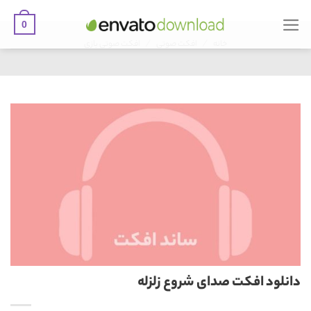
0
Ski
/
/
t
خانه
افکت صوتی
افکت صوتی بازی
conten
دانلود افکت صدای شروع زلزله