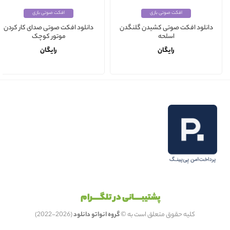
افکت صوتی بازی
افکت صوتی بازی
دانلود افکت صوتی کشیدن گلنگدن
دانلود افکت صوتی صدای کار کردن
اسلحه
موتور کوچک
رایگان
رایگان
پشتیبـــــانی در تلگـــــرام
کلیه حقوق متعلق است به ©
گروه انواتو دانلود
(2026-2022)