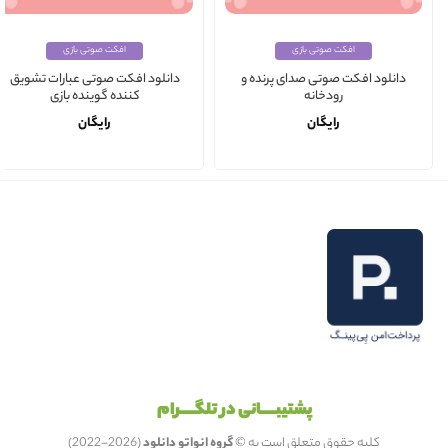
افکت صوتی بازی
افکت صوتی بازی
دانلود افکت صوتی صدای پرنده و
دانلود افکت صوتی عبارات تشویق
رودخانه
کننده گوینده بازی
رایگان
رایگان
پشتیبـــــانی در تلگـــــرام
کلیه حقوق متعلق است به ©
گروه انواتو دانلود
(2026-2022)