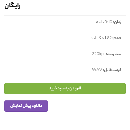
رایگان
زمان:
0:10 ثانیه
حجم:
1.82 مگابایت
بیت ریت:
320kps
فرمت فایل:
WAV
افزودن به سبد خرید
دانلود پیش نمایش