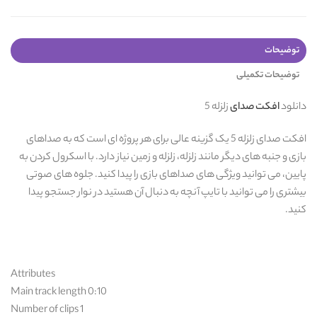
توضیحات
توضیحات تکمیلی
دانلود
افکت صدای
زلزله 5
افکت صدای زلزله 5 یک گزینه عالی برای هر پروژه ای است که به صداهای
بازی و جنبه های دیگر مانند زلزله، زلزله و زمین نیاز دارد. با اسکرول کردن به
پایین، می توانید ویژگی های صداهای بازی را پیدا کنید. جلوه های صوتی
بیشتری را می توانید با تایپ آنچه به دنبال آن هستید در نوار جستجو پیدا
کنید.
Attributes
Main track length 0:10
Number of clips 1