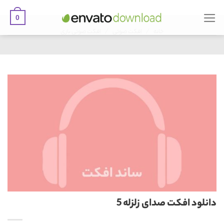
0
Ski
/
/
t
خانه
افکت صوتی
افکت صوتی بازی
conten
دانلود افکت صدای زلزله 5