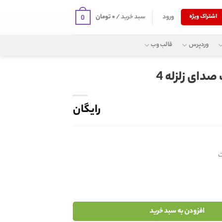
ورود
سبد خرید /
۰
تومان
اشتراک ویژه
0
وردپرس
قالب وب
صدای زلزله 4
رایگان
افزودن به سبد خرید