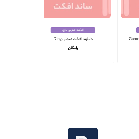
افکت صوتی بازی
دانلود افکت صوتی Ding
دانلود ا
رایگان