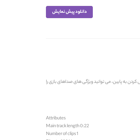
دانلود پیش نمایش
ا اسکرول کردن به پایین، می توانید ویژگی های صداهای بازی را
Attributes
Main track length 0:22
Number of clips 1