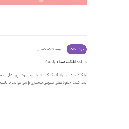
توضیحات
توضیحات تکمیلی
دانلود
افکت صدای
زلزله 4
افکت صدای زلزله 4 یک گزینه عالی برای ه
پیدا کنید. جلوه های صوتی بیشتری را می توانید با تایپ 