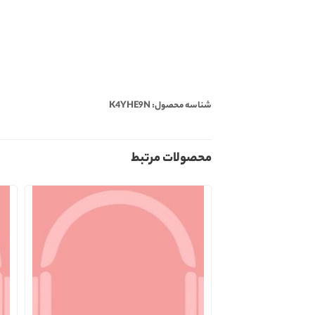
شناسه محصول: K4YHE9N
محصولات مرتبط