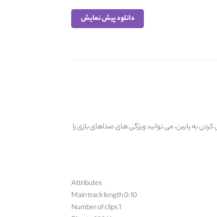
دانلود پیش نمایش
 اسکرول کردن به پایین، می توانید ویژگی های صداهای بازی را
Attributes
Main track length 0:10
Number of clips 1