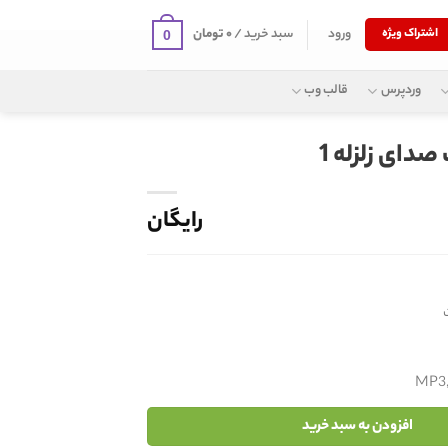
ورود
سبد خرید /
۰
تومان
اشتراک ویژه
0
وردپرس
قالب وب
صدای زلزله 1
رایگان
MP3
افزودن به سبد خرید