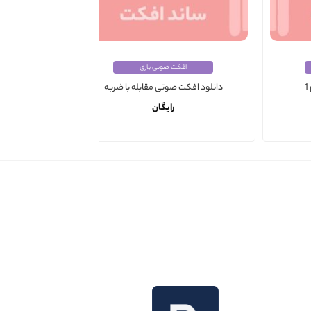
افکت صوتی بازی
دانلود افکت صوتی مقابله با ضربه
دانلود افکت صو
رایگان