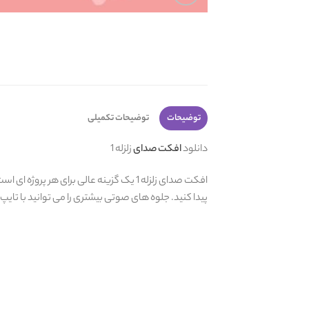
توضیحات
توضیحات تکمیلی
دانلود
افکت صدای
زلزله 1
افکت صدای زلزله 1 یک گزینه عالی برای هر
پیدا کنید. جلوه های صوتی بیشتری را می توانید با تایپ 