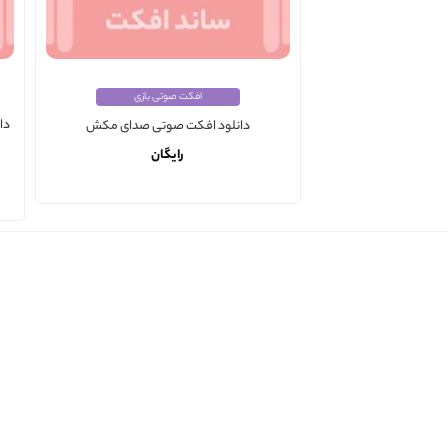
افکت صوتی بازی
دا
دانلود افکت صوتی صدای مکش
رایگان