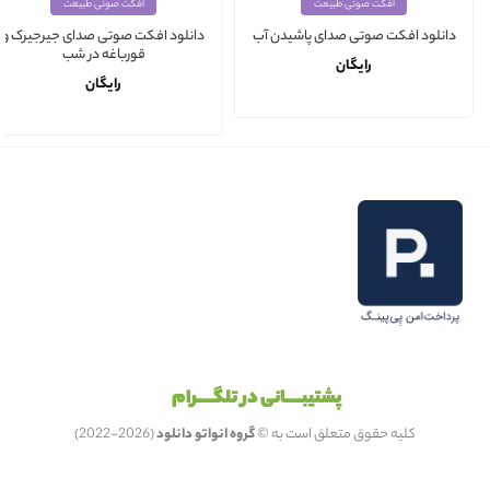
افکت صوتی طبیعت
افکت صوتی طبیعت
دانلود افکت صوتی صدای جیرجیرک و
دانلود افکت صوتی صدای پاشیدن آب
قورباغه در شب
رایگان
رایگان
پشتیبـــــانی در تلگـــــرام
کلیه حقوق متعلق است به ©
گروه انواتو دانلود
(2026-2022)