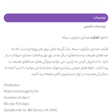
توضیحات
توضیحات تکمیلی
دانلود
افکت
صدای دارکوب سیاه
افکت صدای دارکوب سیاه ،یک گزینه عالی برای هر پروژه ای است که به
صداهای طبیعت و جنبه های دیگر مانند تق تق،و افکت صدای حیوانات نیاز
دارد. با اسکرول کردن به پایین، می توانید ویژگی های صداهای طبیعت را
پیدا کنید. جلوه های صوتی بیشتر و موارد مشابه را می توانید با تایپ آنچه به
دنبال آن هستید در نوار جستجوی بالای صفحه پیدا کنید.
Attributes
Main track length 0:44
Number of clips 1
Bit rate 705 kbps
Sample rate 16-Bit Stereo, 44.1 kHz