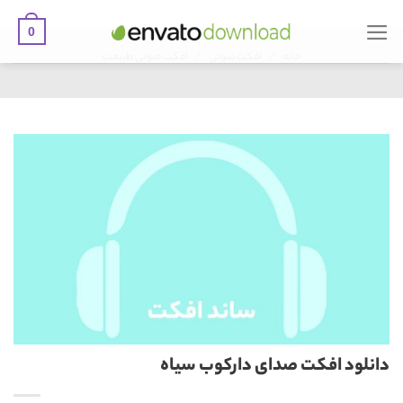
0
Ski
/
/
t
خانه
افکت صوتی
افکت صوتی طبیعت
conten
دانلود افکت صدای دارکوب سیاه