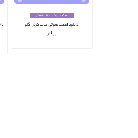
افکت صوتی صدای انسان
دان
دانلود افکت صوتی صاف کردن گلو
رایگان