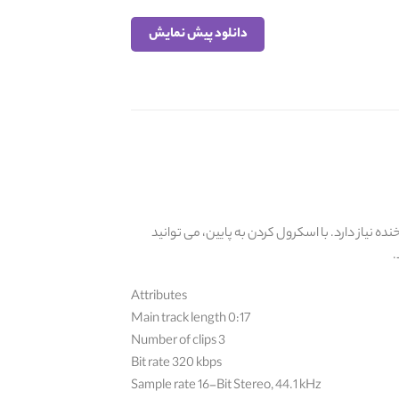
دانلود پیش نمایش
 نیاز دارد. با اسکرول کردن به پایین، می توانید
.
Attributes
Main track length 0:17
Number of clips 3
Bit rate 320 kbps
Sample rate 16-Bit Stereo, 44.1 kHz