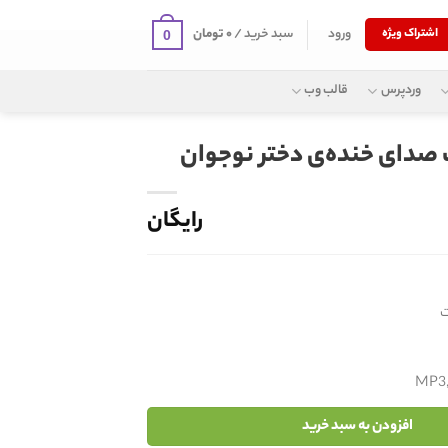
ورود
سبد خرید /
۰
تومان
اشتراک ویژه
0
وردپرس
قالب وب
 صدای خنده‌ی دختر نوجوان
رایگان
MP3
افزودن به سبد خرید