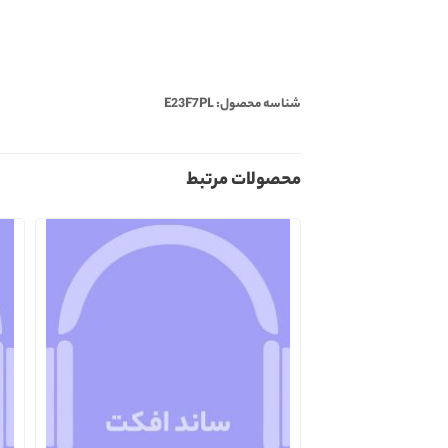
شناسه محصول: E23F7PL
محصولات مرتبط