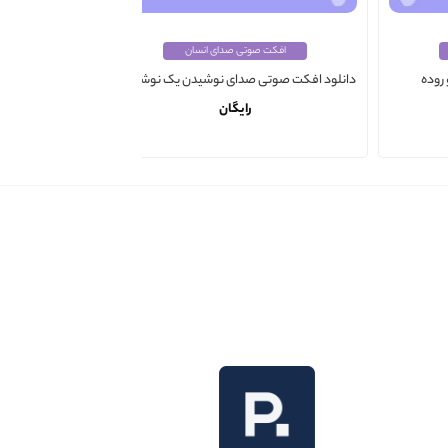
افکت صوتی صدای انسان
اف
دانلود افکت صو
روده
دانلود افکت صوتی صدای نوشیدن یک نوشیدنی
جن
رایگان