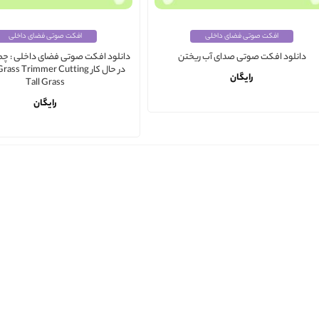
افکت صوتی فضای داخلی
افکت صوتی فضای داخلی
دانلود افکت صوتی فضای داخلی : چم
دانلود افکت صوتی صدای آب ریختن
در حال کار ass Trimmer Cutting
رایگان
Tall Grass
رایگان