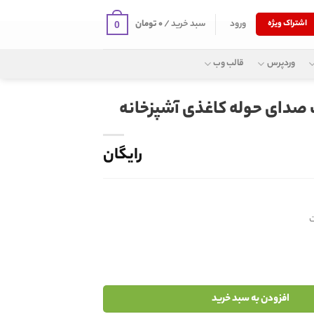
ورود
سبد خرید /
۰
تومان
اشتراک ویژه
0
وردپرس
قالب وب
 صدای حوله کاغذی آشپزخانه
رایگان
افزودن به سبد خرید