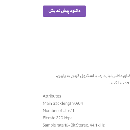
دانلود پیش نمایش
 داخلی نیاز دارد. با اسکرول کردن به پایین،
و پیدا کنید.
Attributes
Main track length 0:04
Number of clips 11
Bit rate 320 kbps
Sample rate 16-Bit Stereo, 44.1 kHz