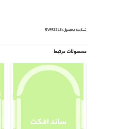
شناسه محصول: RW9Z3LS
محصولات مرتبط