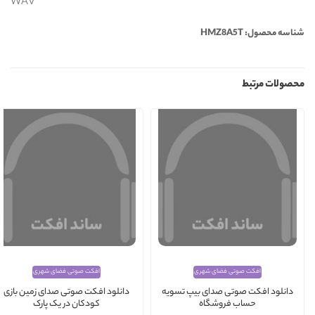
WAV
شناسه محصول: HMZ8A5T
محصولات مرتبط
افکت صوتی فضای شهری
افکت صوتی فضای شهری
دانلود افکت صوتی صدای بیپ تسویه
دانلود افکت صوتی صدای زمین بازی
حساب فروشگاه
کودکان در یک پارک