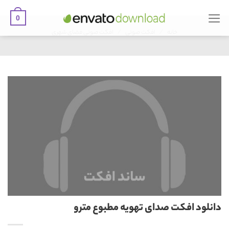
0
Ski
/
/
t
خانه
افکت صوتی
افکت صوتی فضای شهری
conten
دانلود افکت صدای تهویه مطبوع مترو