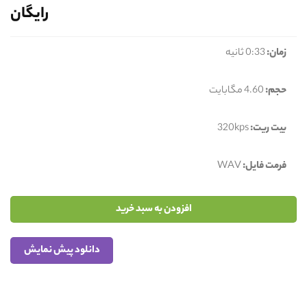
رایگان
زمان:
0:33 ثانیه
حجم:
4.60 مگابایت
بیت ریت:
320kps
فرمت فایل:
WAV
افزودن به سبد خرید
دانلود پیش نمایش